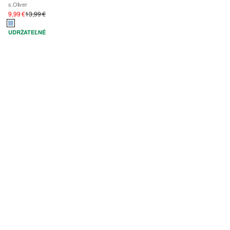
s.Oliver
9,99 €
13,99 €
UDRŽATEĽNÉ