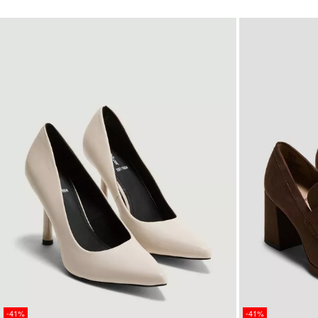
-41%
-41%