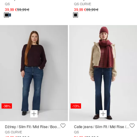
QS
QS CURVE
39,99 €
59,99 €
39,99 €
69,99 €
-38%
-13%
Džínsy / Slim Fit / Mid Rise / Bootcut Leg
Catie jeans / Slim Fit / Mid Rise / Bootcut Leg
QS CURVE
QS