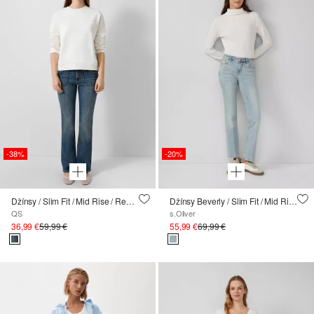
-38%
-20%
Džínsy / Slim Fit / Mid Rise / Regular Leg
Džínsy Beverly / Slim Fit / Mid Rise / Bootcut Leg
QS
s.Oliver
36,99 €
59,99 €
55,99 €
69,99 €