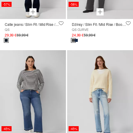
-57%
-58%
Catie jeans / Slim Fit / Mid Rise / Bootcut Leg
Džínsy / Slim Fit / Mid Rise / Bootcut Leg
QS
QS CURVE
29,99 €
69,99 €
24,99 €
59,99 €
-45%
-45%