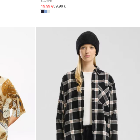
s.Oliver
19,99 €
39,99 €