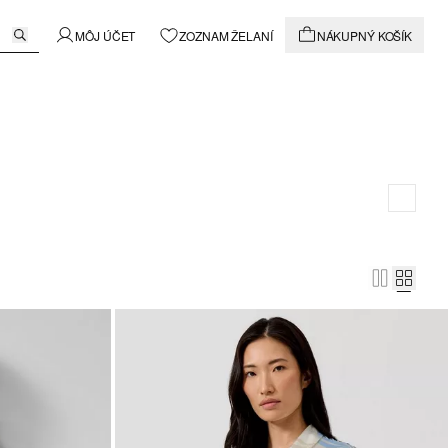
MÔJ ÚČET
ZOZNAM ŽELANÍ
NÁKUPNÝ KOŠÍK