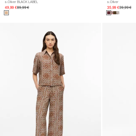
s.Oliver BLACK LABEL
s.Oliver
49,99 €
89,99 €
35,99 €
39,99 €