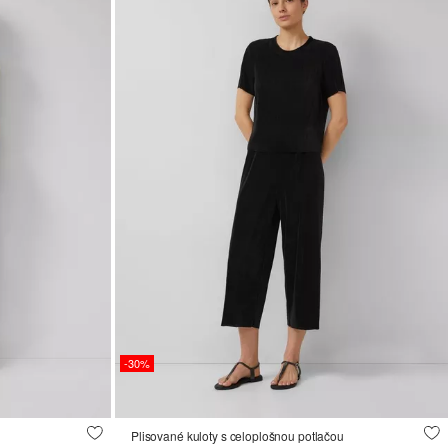
-30%
Plisované kuloty s celoplošnou potlačou