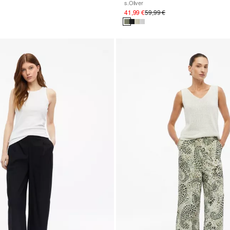
s.Oliver
41,99 €
59,99 €