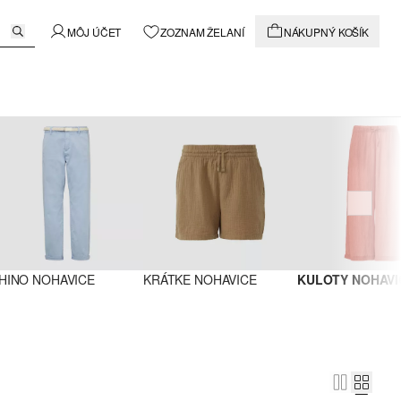
MÔJ ÚČET
ZOZNAM ŽELANÍ
NÁKUPNÝ KOŠÍK
HINO NOHAVICE
KRÁTKE NOHAVICE
KULOTY NOHAVI