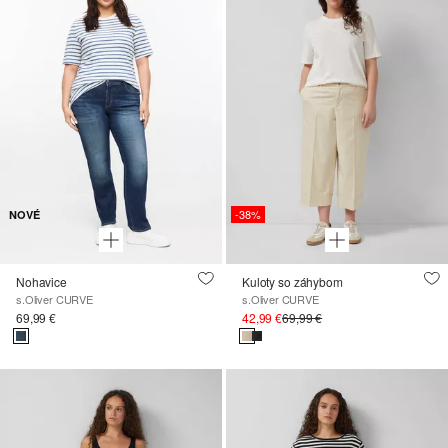
-38%
NOVÉ
Nohavice
Kuloty so záhybom
s.Oliver CURVE
s.Oliver CURVE
69,99 €
42,99 €
69,99 €