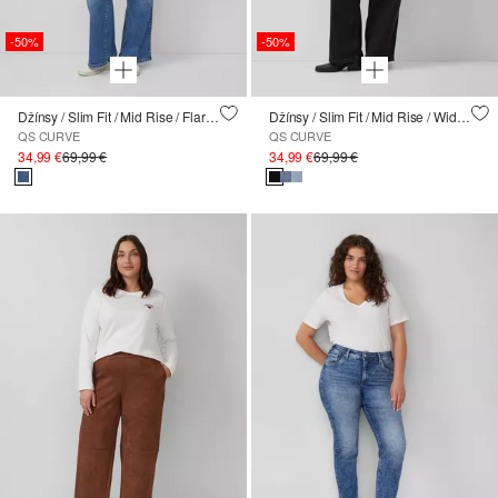
-50%
-50%
Džínsy / Slim Fit / Mid Rise / Flared Leg
Džínsy / Slim Fit / Mid Rise / Wide Leg
QS CURVE
QS CURVE
34,99 €
69,99 €
34,99 €
69,99 €