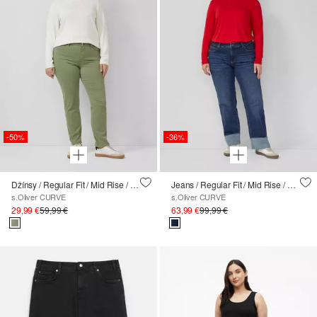
-50%
-36%
Džínsy / Regular Fit / Mid Rise / Slim Leg
Jeans / Regular Fit / Mid Rise / Straight Leg / Ohrnutý lem
s.Oliver CURVE
s.Oliver CURVE
29,99 €
59,99 €
63,99 €
99,99 €