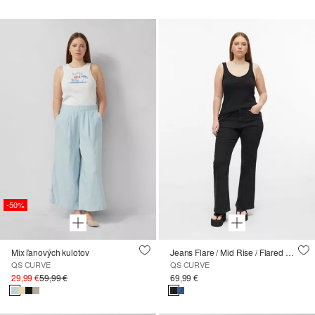
-50%
Mix ľanových kulotov
Jeans Flare / Mid Rise / Flared Leg
QS CURVE
QS CURVE
29,99 €
59,99 €
69,99 €