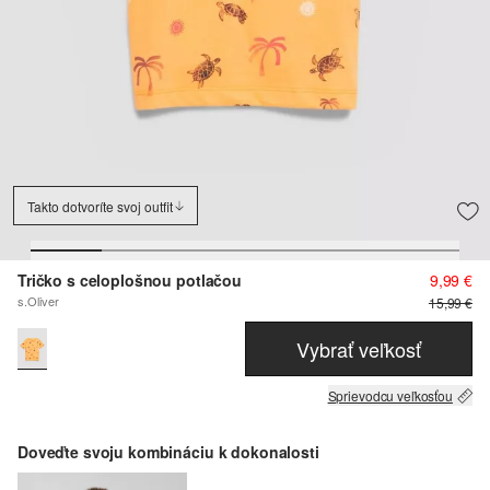
Takto dotvoríte svoj outfit
Tričko s celoplošnou potlačou
9,99 €
s.Oliver
15,99 €
Vybrať veľkosť
Sprievodcu veľkosťou
Doveďte svoju kombináciu k dokonalosti