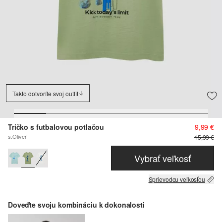
Takto dotvoríte svoj outfit
Tričko s futbalovou potlačou
9,99 €
s.Oliver
15,99 €
Vybrať veľkosť
Sprievodcu veľkosťou
Doveďte svoju kombináciu k dokonalosti