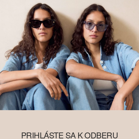
PRIHLÁSTE SA K ODBERU