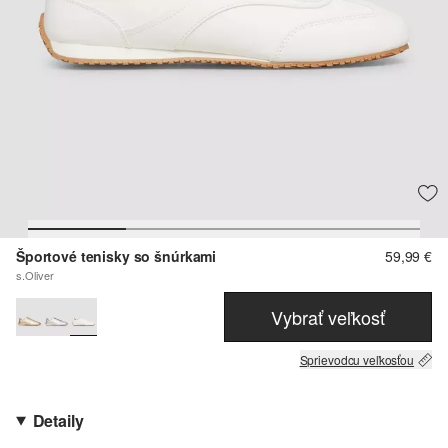
Športové tenisky so šnúrkami
59,99 €
s.Oliver
Vybrať veľkosť
Sprievodcu veľkosťou
Detaily