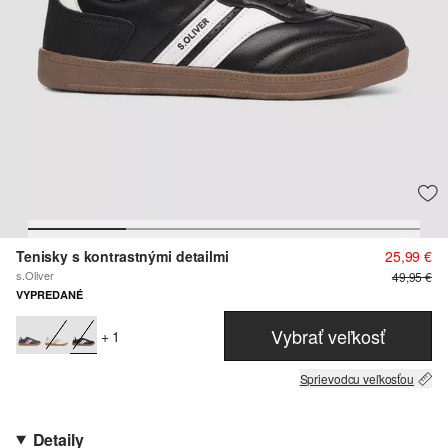
Tenisky s kontrastnými detailmi
25,99 €
s.Oliver
49,95 €
VYPREDANÉ
Vybrať veľkosť
+ 1
Sprievodcu veľkosťou
Detaily