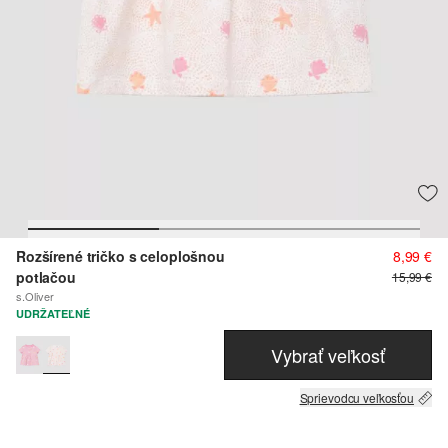
Rozšírené tričko s celoplošnou
8,99 €
potlačou
15,99 €
s.Oliver
UDRŽATEĽNÉ
Vybrať veľkosť
Sprievodcu veľkosťou