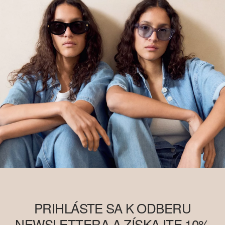
PRIHLÁSTE SA K ODBERU
NEWSLETTERA A ZÍSKAJTE 10%