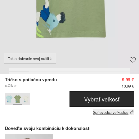
Takto dotvoríte svoj outfit
Tričko s potlačou vpredu
9,99 €
s.Oliver
13,99 €
Vybrať veľkosť
Sprievodcu veľkosťou
Doveďte svoju kombináciu k dokonalosti