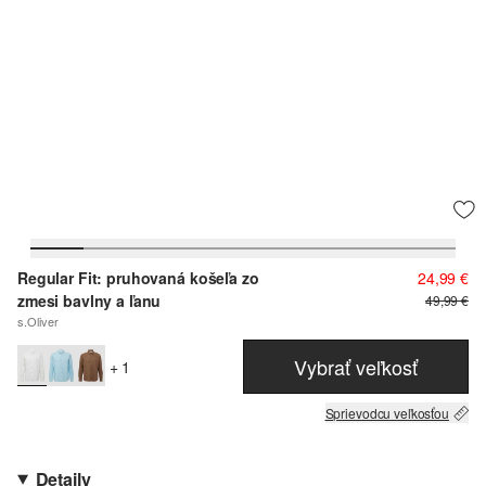
Regular Fit: pruhovaná košeľa zo
24,99 €
zmesi bavlny a ľanu
49,99 €
s.Oliver
Vybrať veľkosť
+ 1
Sprievodcu veľkosťou
Detaily