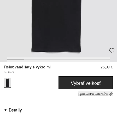
Rebrované šaty s výkrojmi
25,99 €
s.Oliver
Vybrať veľkosť
Sprievodcu veľkosťou
Detaily