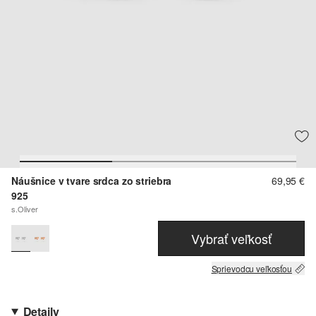
Náušnice v tvare srdca zo striebra
69,95 €
925
s.Oliver
Vybrať veľkosť
Sprievodcu veľkosťou
Detaily