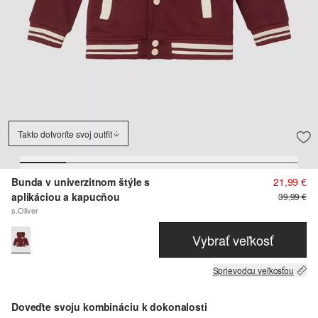
Takto dotvoríte svoj outfit
Bunda v univerzitnom štýle s
21,99 €
aplikáciou a kapucňou
39,99 €
s.Oliver
Vybrať veľkosť
Sprievodcu veľkosťou
Doveďte svoju kombináciu k dokonalosti