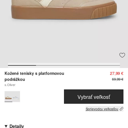
Kožené tenisky s platformovou
27,99 €
podrážkou
69,99 €
s.Oliver
Vybrať veľkosť
Sprievodcu veľkosťou
Detaily