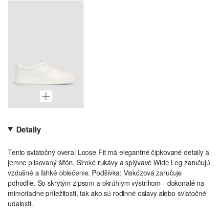
Detaily
Tento sviatočný overal Loose Fit má elegantné čipkované detaily a
jemne plisovaný šifón. Široké rukávy a splývavé Wide Leg zaručujú
vzdušné a ľahké oblečenie. Podšívka: Viskózová zaručuje
pohodlie. So skrytým zipsom a okrúhlym výstrihom - dokonalé na
mimoriadne príležitosti, tak ako sú rodinné oslavy alebo sviatočné
udalosti.