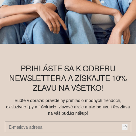
PRIHLÁSTE SA K ODBERU
NEWSLETTERA A ZÍSKAJTE 10%
ZĽAVU NA VŠETKO!
Buďte v obraze: pravidelný prehľad o módnych trendoch,
exkluzívne tipy a inšpirácie, zľavové akcie a ako bonus, 10% zľava
na váš budúci nákup!