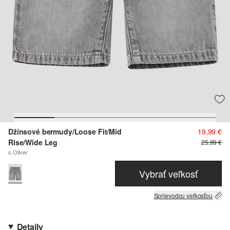
Džínsové bermudy/Loose Fit/Mid
19,99 €
Rise/Wide Leg
25,99 €
s.Oliver
Vybrať veľkosť
Sprievodcu veľkosťou
Detaily