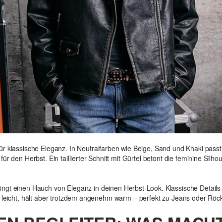
ür klassische Eleganz. In Neutralfarben wie Beige, Sand und Khaki passt 
r den Herbst. Ein taillierter Schnitt mit Gürtel betont die feminine Silhou
ingt einen Hauch von Eleganz in deinen Herbst-Look. Klassische Detail
t leicht, hält aber trotzdem angenehm warm – perfekt zu Jeans oder Röc