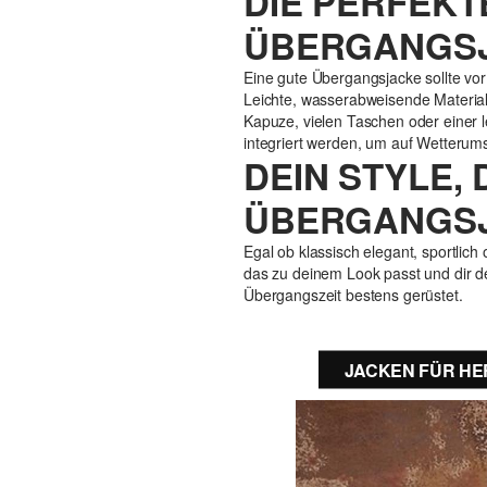
DIE PERFEKT
ÜBERGANGSJ
Eine gute Übergangsjacke sollte vor
Leichte, wasserabweisende Material
Kapuze, vielen Taschen oder einer le
integriert werden, um auf Wetterum
DEIN STYLE,
ÜBERGANGSJ
Egal ob klassisch elegant, sportlich
das zu deinem Look passt und dir de
Übergangszeit bestens gerüstet.
JACKEN FÜR H