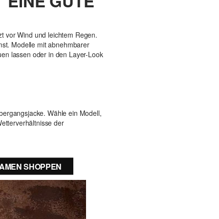
 EINE GUTE
tzt vor Wind und leichtem Regen.
mmst. Modelle mit abnehmbarer
auen lassen oder in den Layer-Look
 Übergangsjacke. Wähle ein Modell,
etterverhältnisse der
DAMEN SHOPPEN