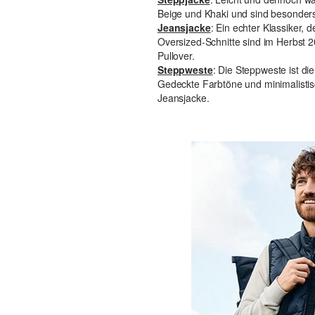
Beige und Khaki und sind besonders 
Jeansjacke
: Ein echter Klassiker, 
Oversized-Schnitte sind im Herbst 2
Pullover.
Steppweste
: Die Steppweste ist die
Gedeckte Farbtöne und minimalistis
Jeansjacke.