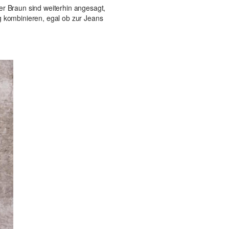
er Braun sind weiterhin angesagt,
g kombinieren, egal ob zur Jeans