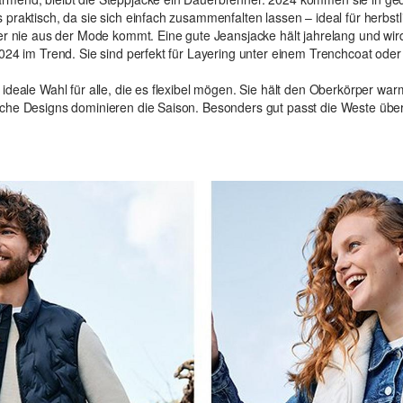
praktisch, da sie sich einfach zusammenfalten lassen – ideal für herbstl
der nie aus der Mode kommt. Eine gute Jeansjacke hält jahrelang und wird
024 im Trend. Sie sind perfekt für Layering unter einem Trenchcoat oder
 ideale Wahl für alle, die es flexibel mögen. Sie hält den Oberkörper warm
che Designs dominieren die Saison. Besonders gut passt die Weste übe