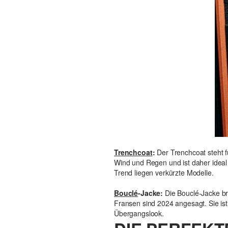
Trenchcoat
:
Der Trenchcoat steht f
Wind und Regen und ist daher ideal fü
Trend liegen verkürzte Modelle.
Bouclé
-Jacke:
Die Bouclé-Jacke br
Fransen sind 2024 angesagt. Sie is
Übergangslook.