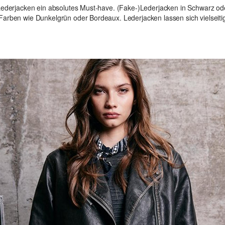
d Lederjacken ein absolutes Must-have. (Fake-)Lederjacken in Schwarz od
Farben wie Dunkelgrün oder Bordeaux. Lederjacken lassen sich vielseiti