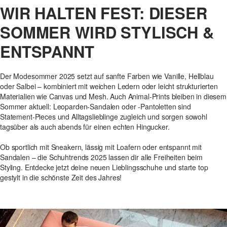
WIR HALTEN FEST: DIESER
SOMMER WIRD STYLISCH &
ENTSPANNT
Der Modesommer 2025 setzt auf sanfte Farben wie Vanille, Hellblau
oder Salbei – kombiniert mit weichen Ledern oder leicht strukturierten
Materialien wie Canvas und Mesh. Auch Animal-Prints bleiben in diesem
Sommer aktuell: Leoparden-Sandalen oder -Pantoletten sind
Statement-Pieces und Alltagslieblinge zugleich und sorgen sowohl
tagsüber als auch abends für einen echten Hingucker.
Ob sportlich mit Sneakern, lässig mit Loafern oder entspannt mit
Sandalen – die Schuhtrends 2025 lassen dir alle Freiheiten beim
Styling. Entdecke jetzt deine neuen Lieblingsschuhe und starte top
gestylt in die schönste Zeit des Jahres!