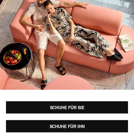
SCHUHE FÜR SIE
SCHUHE FÜR IHN