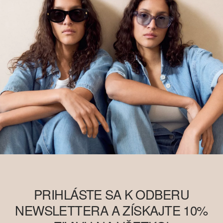
PRIHLÁSTE SA K ODBERU
NEWSLETTERA A ZÍSKAJTE 10%