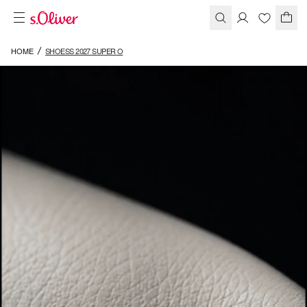
HOME
SHOESS 2027 SUPER O