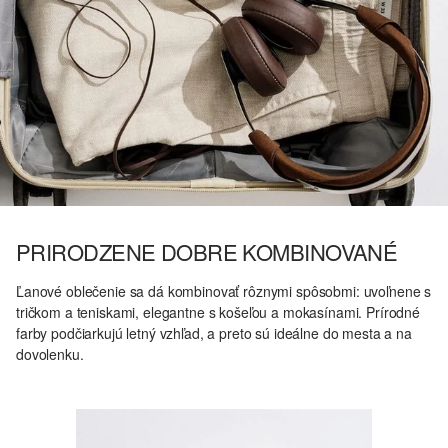
PRIRODZENE DOBRE KOMBINOVANÉ
Ľanové oblečenie sa dá kombinovať rôznymi spôsobmi: uvoľnene s
tričkom a teniskami, elegantne s košeľou a mokasínami. Prírodné
farby podčiarkujú letný vzhľad, a preto sú ideálne do mesta a na
dovolenku.