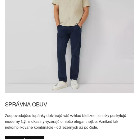
SPRÁVNA OBUV
Zodpovedajúce topánky dotvárajú váš vzhľad bielizne: tenisky poskytujú
moderný štýl, mokasíny vyzerajú o niečo elegantnejšie. Vzniknú tak
nekomplikované kombinácie - od ležérnych až po čisté.