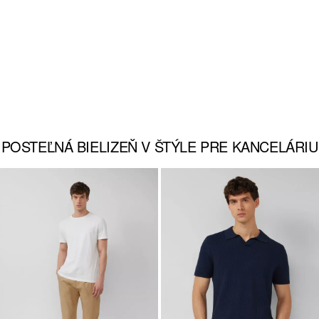
KRAŤASY A BERMUDY
NAKUPUJTE TERAZ
→
POSTEĽNÁ BIELIZEŇ V ŠTÝLE PRE KANCELÁRIU