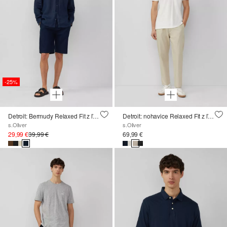
-25%
Detroit: Bermudy Relaxed Fit z ľanovej zmesi
Detroit: nohavice Relaxed Fit z ľanovej zmesi
s.Oliver
s.Oliver
29,99 €
39,99 €
69,99 €